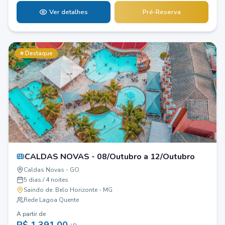
Ver detalhes
Pré-Reserva
⭐ Destaque
CALDAS NOVAS - 08/Outubro a 12/Outubro
Caldas Novas - GO
5 dias / 4 noites
Saindo de:
Belo Horizonte - MG
Rede Lagoa Quente
A partir de