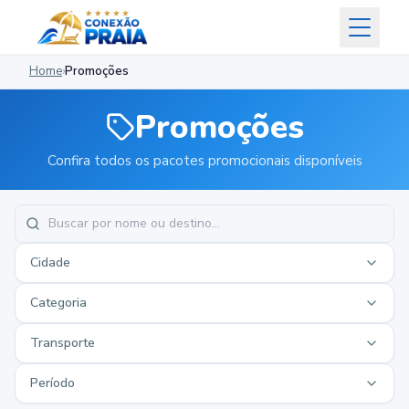
Home
›
Promoções
Promoções
Confira todos os pacotes promocionais disponíveis
Cidade
Categoria
Transporte
Período